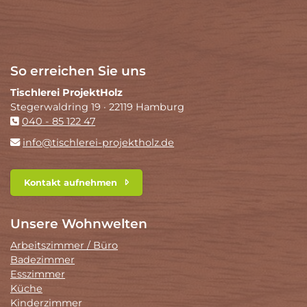
So erreichen Sie uns
Tischlerei ProjektHolz
Stegerwaldring 19 · 22119 Hamburg
040 - 85 122 47
info@tischlerei-projektholz.de
Kontakt aufnehmen
Unsere Wohnwelten
Arbeitszimmer / Büro
Badezimmer
Esszimmer
Küche
Kinderzimmer