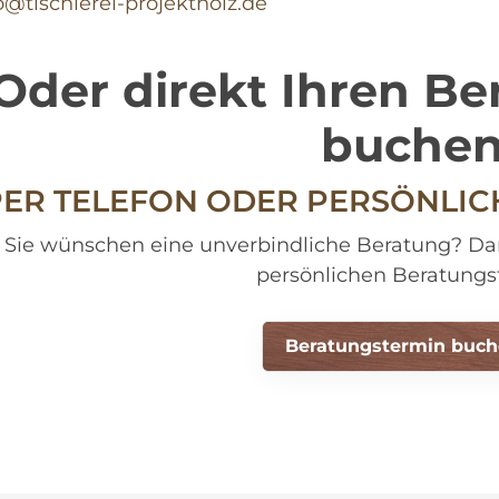
o@tischlerei-projektholz.de
Oder direkt Ihren B
buche
ER TELEFON ODER PERSÖNLICH
Sie wünschen eine unverbindliche Beratung? Da
persönlichen Beratungs
Beratungstermin buc