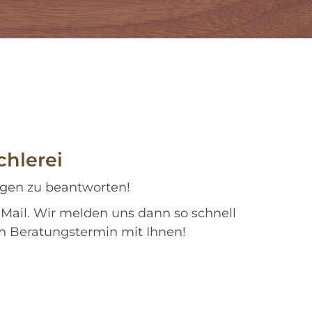
chlerei
agen zu beantworten!
-Mail. Wir melden uns dann so schnell
n Beratungstermin mit Ihnen!