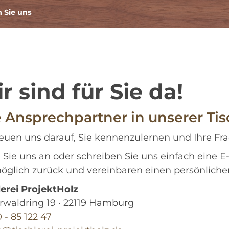
n Sie uns
r sind für Sie da!
e Ansprechpartner in unserer Tis
reuen uns darauf, Sie kennenzulernen und Ihre Fr
 Sie uns an oder schreiben Sie uns einfach eine E
öglich zurück und vereinbaren einen persönliche
lerei ProjektHolz
rwaldring 19 · 22119 Hamburg
 - 85 122 47