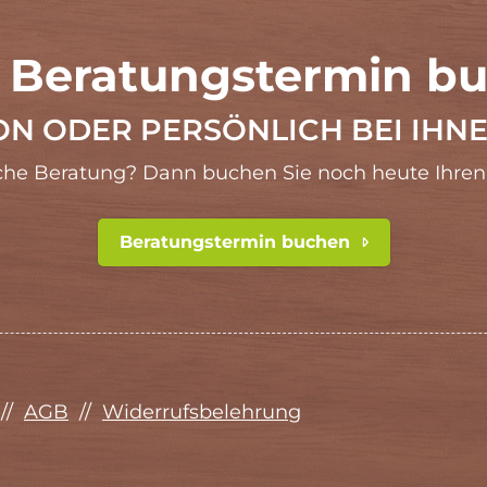
t Beratungstermin b
ON ODER PERSÖNLICH BEI IHNE
che Beratung? Dann buchen Sie noch heute Ihren
Beratungstermin buchen
//
AGB
//
Widerrufsbelehrung