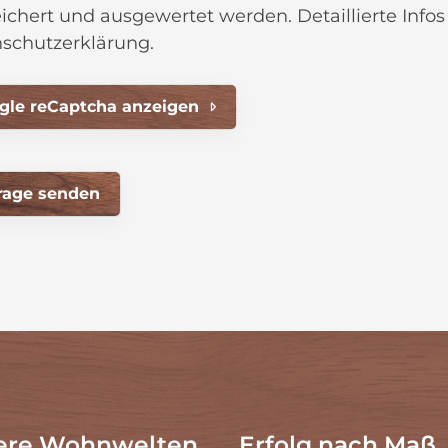
ichert und ausgewertet werden. Detaillierte Infos 
schutzerklärung.
gle reCaptcha anzeigen
ere Wohnwelten
Erfolg nach Maß