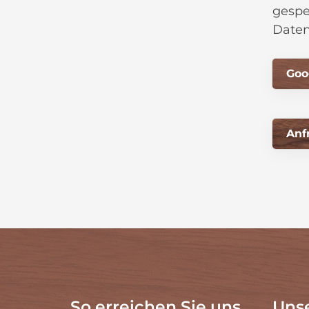
gespe
Daten
Goo
So erreichen Sie uns
Uns