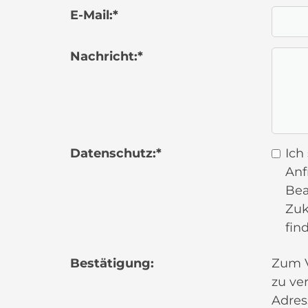
E-Mail:
*
Nachricht:
*
Datenschutz:
*
Ich
Anf
Bea
Zuk
fin
Bestätigung:
Zum V
zu ve
Adres