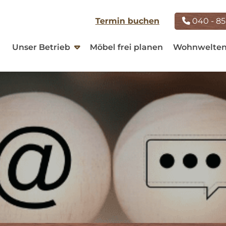
Termin buchen
040 - 85
Unser Betrieb
Möbel frei planen
Wohnwelte