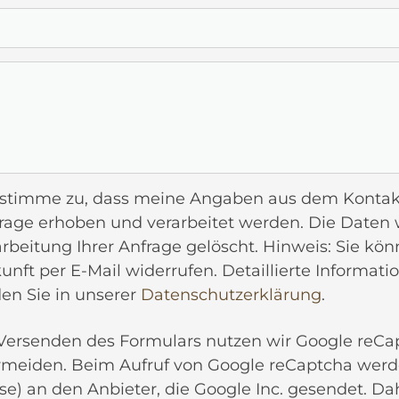
 stimme zu, dass meine Angaben aus dem Kontak
rage erhoben und verarbeitet werden. Die Daten
rbeitung Ihrer Anfrage gelöscht. Hinweis: Sie könn
unft per E-Mail widerrufen. Detaillierte Inform
den Sie in unserer
Datenschutzerklärung
.
ersenden des Formulars nutzen wir Google reCap
rmeiden. Beim Aufruf von Google reCaptcha wer
se) an den Anbieter, die Google Inc. gesendet. Dah