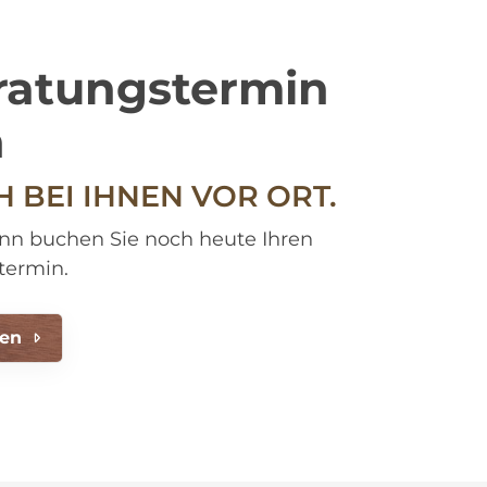
eratungstermin
n
 BEI IHNEN VOR ORT.
nn buchen Sie noch heute Ihren
termin.
hen