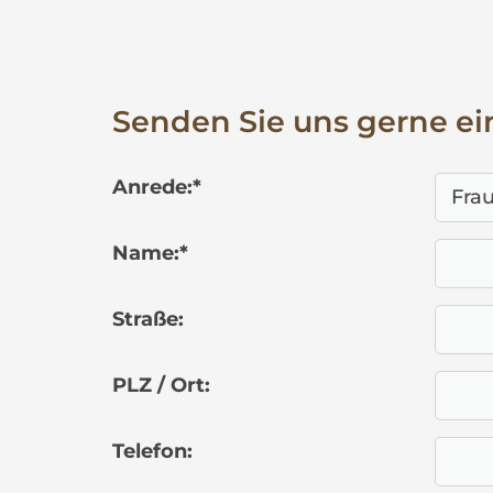
Senden Sie uns gerne ei
Anrede:
*
Name:
*
Straße:
PLZ / Ort:
Telefon: