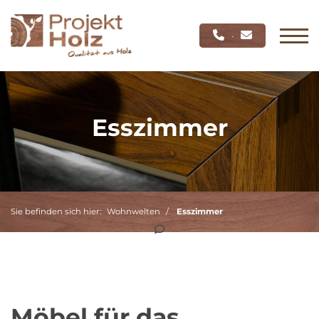
·
Esszimmer
Sie befinden sich hier:
Wohnwelten
Esszimmer
Möbel für das