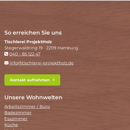
So erreichen Sie uns
Tischlerei ProjektHolz
Stegerwaldring 19 · 22119 Hamburg
040 - 85 122 47
info@tischlerei-projektholz.de
Kontakt aufnehmen
Unsere Wohnwelten
Arbeitszimmer / Büro
Badezimmer
Esszimmer
Küche