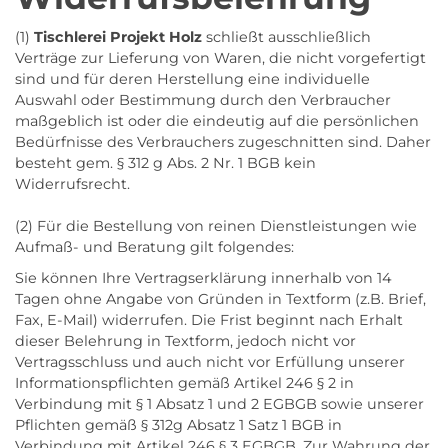
(1)
Tischlerei Projekt Holz
schließt ausschließlich
Verträge zur Lieferung von Waren, die nicht vorgefertigt
sind und für deren Herstellung eine individuelle
Auswahl oder Bestimmung durch den Verbraucher
maßgeblich ist oder die eindeutig auf die persönlichen
Bedürfnisse des Verbrauchers zugeschnitten sind. Daher
besteht gem. § 312 g Abs. 2 Nr. 1 BGB kein
Widerrufsrecht.
(2) Für die Bestellung von reinen Dienstleistungen wie
Aufmaß- und Beratung gilt folgendes:
Sie können Ihre Vertragserklärung innerhalb von 14
Tagen ohne Angabe von Gründen in Textform (z.B. Brief,
Fax, E-Mail) widerrufen. Die Frist beginnt nach Erhalt
dieser Belehrung in Textform, jedoch nicht vor
Vertragsschluss und auch nicht vor Erfüllung unserer
Informationspflichten gemäß Artikel 246 § 2 in
Verbindung mit § 1 Absatz 1 und 2 EGBGB sowie unserer
Pflichten gemäß § 312g Absatz 1 Satz 1 BGB in
Verbindung mit Artikel 246 § 3 EGBGB. Zur Wahrung der