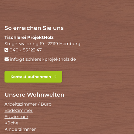
So erreichen Sie uns
Tischlerei ProjektHolz
Stegerwaldring 19 · 22119 Hamburg
040 - 85 122 47
info@tischlerei-projektholz.de
Kontakt aufnehmen
Unsere Wohnwelten
Arbeitszimmer / Büro
Badezimmer
Esszimmer
Küche
Kinderzimmer